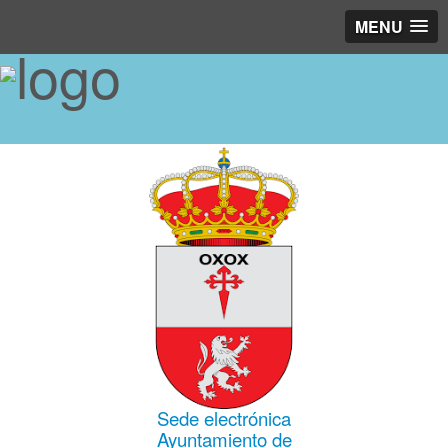
MENU
Sede electrónica
Ayuntamiento de