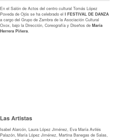
En el Salón de Actos del centro cultural Tomás López
Poveda de Ojós se ha celebrado el
I FESTIVAL DE DANZA
a cargo del Grupo de Zambra de la Asociación Cultural
Oxox, bajo la Dirección, Coreografía y Diseños de
María
Herrera Piñera
.
Las Artistas
Isabel Alarcón, Laura López Jiménez, Eva María Avilés
Palazón, María López Jiménez, Martina Banegas de Salas,