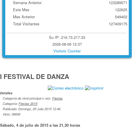
Semana Anterior
123289571
Este Mes
122625
Mes Anterior
549402
Total Visitantes
127409175
Su IP: 216.73.217.33
2026-08-09 12:37
Visitors Counter
I FESTIVAL DE DANZA
Detalles
Categoría de nivel principal o raíz:
Fiestas
Categoría:
Fiestas-2015
Publicado: Domingo, 05 Julio 2015 12:46
Visto: 38606
Sábado, 4 de julio de 2015 a las 21,30 horas