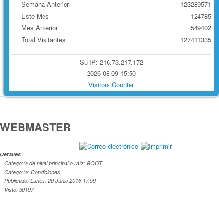
Semana Anterior
123289571
Este Mes
124785
Mes Anterior
549402
Total Visitantes
127411335
Su IP: 216.73.217.172
2026-08-09 15:50
Visitors Counter
WEBMASTER
Detalles
Categoría de nivel principal o raíz: ROOT
Categoría:
Condiciones
Publicado: Lunes, 20 Junio 2016 17:59
Visto: 30197