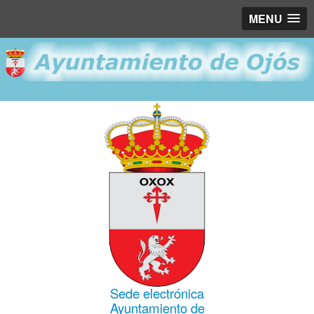
MENU
Sede electrónica
Ayuntamiento de