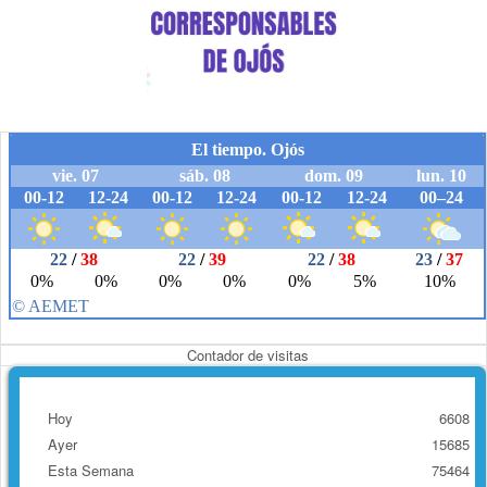
Contador de visitas
Hoy
6608
Ayer
15685
Esta Semana
75464