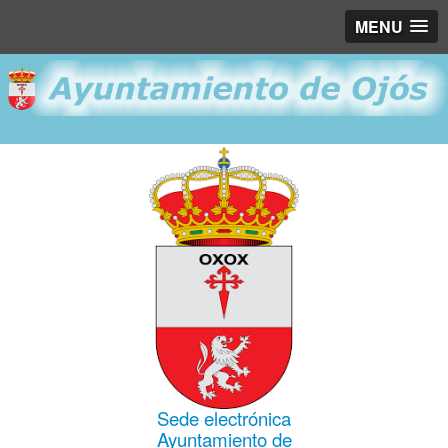
MENU
Sede electrónica
Ayuntamiento de