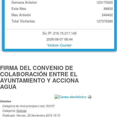
Semana Anterior
123170525
Este Mes
88830
Mes Anterior
549402
Total Visitantes
127375380
Su IP: 216.73.217.145
2026-08-07 08:44
Visitors Counter
FIRMA DEL CONVENIO DE
COLABORACIÓN ENTRE EL
AYUNTAMIENTO Y ACCIONA
AGUA
Detalles
Categoría de nivel principal o raíz: ROOT
Categoría:
Noticias
Publicado: Viernes, 20 Noviembre 2015 18:10