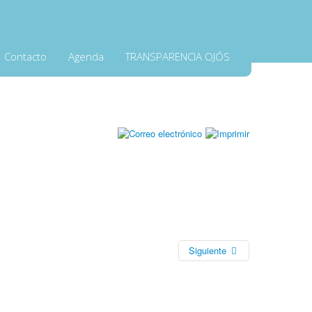
Contacto
Agenda
TRANSPARENCIA OJÓS
Siguiente