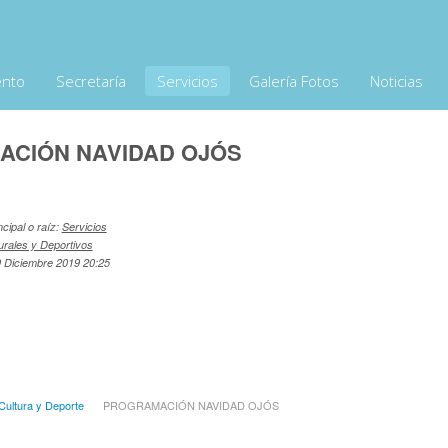
ento
Secretaría
Servicios
Galería Fotos
Noticias
CIÓN NAVIDAD OJÓS
ncipal o raíz:
Servicios
urales y Deportivos
9 Diciembre 2019 20:25
Cultura y Deporte
PROGRAMACIÓN NAVIDAD OJÓS