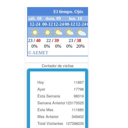
Contador de visitas
Hoy
11667
Ayer
17796
Esta Semana
98319
Semana Anterior
123170525
Este Mes
111685
Mes Anterior
549402
Total Visitantes
127398235