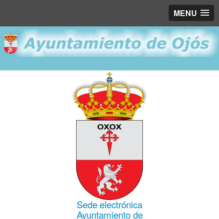
MENU
Sede electrónica
Ayuntamiento de