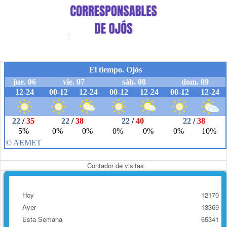
Contador de visitas
Hoy
12170
Ayer
13369
Esta Semana
65341