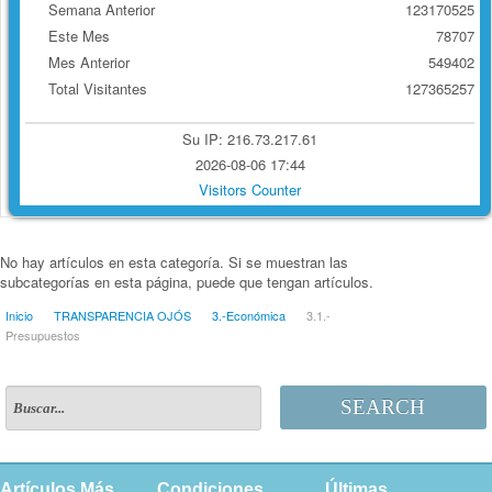
Semana Anterior
123170525
Este Mes
78707
Mes Anterior
549402
Total Visitantes
127365257
Su IP: 216.73.217.61
2026-08-06 17:44
Visitors Counter
No hay artículos en esta categoría. Si se muestran las
subcategorías en esta página, puede que tengan artículos.
Inicio
TRANSPARENCIA OJÓS
3.-Económica
3.1.-
Presupuestos
SEARCH
Artículos Más
Condiciones
Últimas