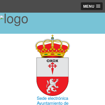
MENU
Sede electrónica
Ayuntamiento de