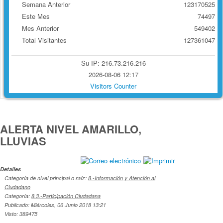
Semana Anterior
123170525
Este Mes
74497
Mes Anterior
549402
Total Visitantes
127361047
Su IP: 216.73.216.216
2026-08-06 12:17
Visitors Counter
ALERTA NIVEL AMARILLO,
LLUVIAS
Detalles
Categoría de nivel principal o raíz:
8.-Información y Atención al
Ciudadano
Categoría:
8.3.-Participación Ciudadana
Publicado: Miércoles, 06 Junio 2018 13:21
Visto: 389475