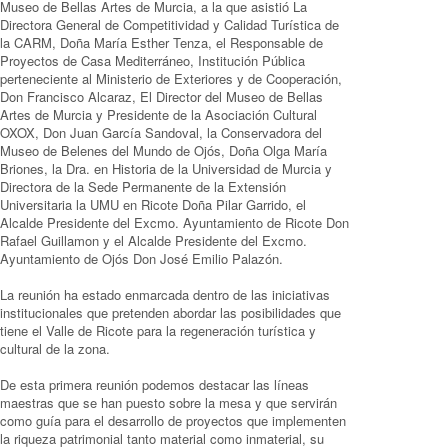
Museo de Bellas Artes de Murcia, a la que asistió La
Directora General de Competitividad y Calidad Turística de
la CARM, Doña María Esther Tenza, el Responsable de
Proyectos de Casa Mediterráneo, Institución Pública
perteneciente al Ministerio de Exteriores y de Cooperación,
Don Francisco Alcaraz, El Director del Museo de Bellas
Artes de Murcia y Presidente de la Asociación Cultural
OXOX, Don Juan García Sandoval, la Conservadora del
Museo de Belenes del Mundo de Ojós, Doña Olga María
Briones, la Dra. en Historia de la Universidad de Murcia y
Directora de la Sede Permanente de la Extensión
Universitaria la UMU en Ricote Doña Pilar Garrido, el
Alcalde Presidente del Excmo. Ayuntamiento de Ricote Don
Rafael Guillamon y el Alcalde Presidente del Excmo.
Ayuntamiento de Ojós Don José Emilio Palazón.
La reunión ha estado enmarcada dentro de las iniciativas
institucionales que pretenden abordar las posibilidades que
tiene el Valle de Ricote para la regeneración turística y
cultural de la zona.
De esta primera reunión podemos destacar las líneas
maestras que se han puesto sobre la mesa y que servirán
como guía para el desarrollo de proyectos que implementen
la riqueza patrimonial tanto material como inmaterial, su