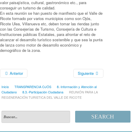
valor paisajística, cultural, gastronómico etc., para
conseguir un turismo de calidad.
En esta reunión se han puesto de manifiesto que el Valle de
Ricote formado por varios municipios como son Ojós,
Ricote Ulea, Villanueva etc, deben tomar las riendas junto
con las Consejerías de Turismo, Consejería de Cultura e
Instituciones públicas Estatales, para afrontar el reto de
alcanzar el desarrollo turístico sostenible y que sea la punta
de lanza como motor de desarrollo económico y
demográfico de la zona.
Anterior
Siguiente
Inicio
TRANSPARENCIA OJÓS
8.-Información y Atención al
Ciudadano
8.3.-Participación Ciudadana
REUNIÓN PARA LA
REGENERACIÓN TURISTICA DEL VALLE DE RICOTE
SEARCH