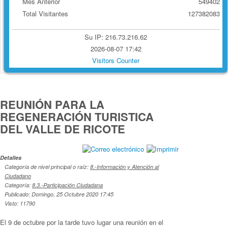
Mes Anterior
549402
Total Visitantes
127382083
Su IP: 216.73.216.62
2026-08-07 17:42
Visitors Counter
REUNIÓN PARA LA
REGENERACIÓN TURISTICA
DEL VALLE DE RICOTE
Detalles
Categoría de nivel principal o raíz:
8.-Información y Atención al
Ciudadano
Categoría:
8.3.-Participación Ciudadana
Publicado: Domingo, 25 Octubre 2020 17:45
Visto: 11790
El 9 de octubre por la tarde tuvo lugar una reunión en el