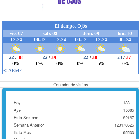
Contador de visitas
Hoy
13311
Ayer
15685
Esta Semana
82167
Semana Anterior
123170525
Este Mes
95533