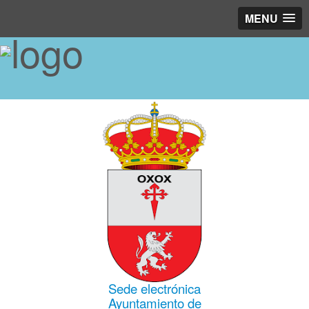
MENU
Sede electrónica
Ayuntamiento de