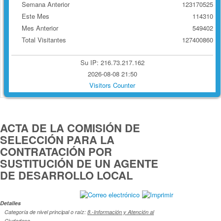
Semana Anterior
123170525
Este Mes
114310
Mes Anterior
549402
Total Visitantes
127400860
Su IP: 216.73.217.162
2026-08-08 21:50
Visitors Counter
ACTA DE LA COMISIÓN DE
SELECCIÓN PARA LA
CONTRATACIÓN POR
SUSTITUCIÓN DE UN AGENTE
DE DESARROLLO LOCAL
Detalles
Categoría de nivel principal o raíz:
8.-Información y Atención al
Ciudadano