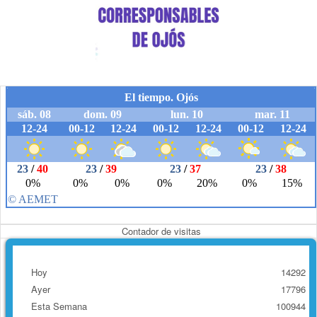
Contador de visitas
Hoy
14292
Ayer
17796
Esta Semana
100944