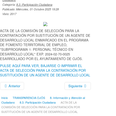
Categoría:
8.3.-Participación Ciudadana
Publicado: Miércoles, 01 Octubre 2025 19:28
Visto: 2017
ACTA DE LA COMISIÓN DE SELECCIÓN PARA LA
CONTRATACIÓN POR SUSTITUCIÓN DE UN AGENTE DE
DESARROLLO LOCAL ENMARCADO EN EL PROGRAMA
DE FOMENTO TERRITORIAL DE EMPLEO,
"SUBPROGRAMA 1: PERSONAL TÉCNICO EN
DESARROLLO LOCAL" EXP. 2024-02-70-0025
ESARROLLADO POR EL AYUNTAMIENTO DE OJÓS.
PULSE AQUÍ PARA VER, BAJARSE O IMPRIMIR EL
ACTA DE SELECCIÓN PARA LA CONTRATACIÓN POR
SUSTITUCIÓN DE UN AGENTE DE DESARROLLO LOCAL
Anterior
Siguiente
Inicio
TRANSPARENCIA OJÓS
8.-Información y Atención al
Ciudadano
8.3.-Participación Ciudadana
ACTA DE LA
COMISIÓN DE SELECCIÓN PARA LA CONTRATACIÓN POR
SUSTITUCIÓN DE UN AGENTE DE DESARROLLO LOCAL