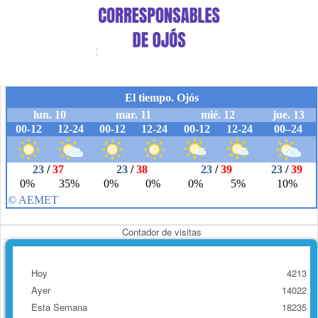
Contador de visitas
Hoy
4213
Ayer
14022
Esta Semana
18235