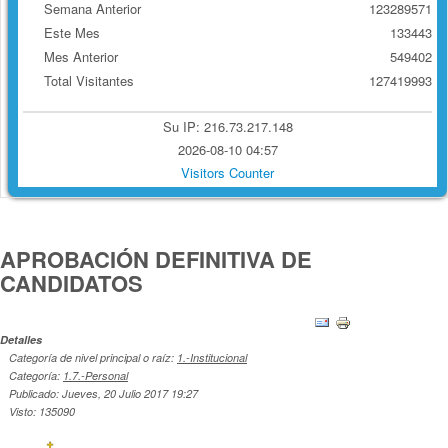
Semana Anterior
123289571
Este Mes
133443
Mes Anterior
549402
Total Visitantes
127419993
Su IP: 216.73.217.148
2026-08-10 04:57
Visitors Counter
APROBACIÓN DEFINITIVA DE
CANDIDATOS
Detalles
Categoría de nivel principal o raíz:
1.-Institucional
Categoría:
1.7.-Personal
Publicado: Jueves, 20 Julio 2017 19:27
Visto: 135090