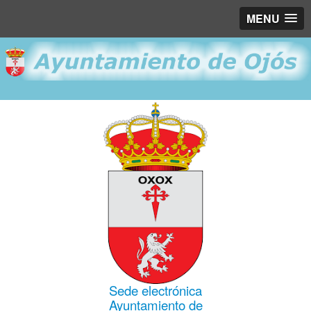
MENU
Sede electrónica
Ayuntamiento de