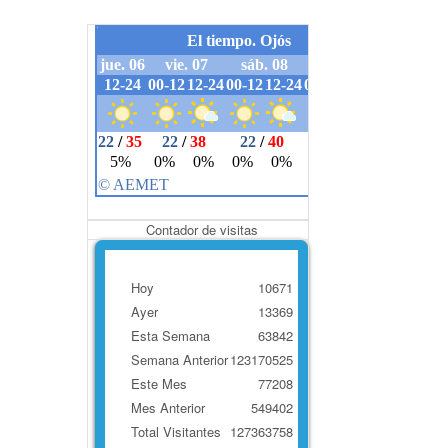
Contador de visitas
Hoy
10671
Ayer
13369
Esta Semana
63842
Semana Anterior
123170525
Este Mes
77208
Mes Anterior
549402
Total Visitantes
127363758