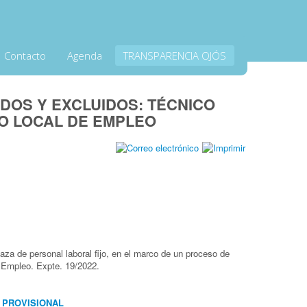
Contacto
Agenda
TRANSPARENCIA OJÓS
IDOS Y EXCLUIDOS: TÉCNICO
O LOCAL DE EMPLEO
laza de personal laboral fijo, en el marco de un proceso de
e Empleo. Expte. 19/2022.
STA PROVISIONAL