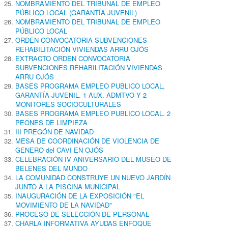
NOMBRAMIENTO DEL TRIBUNAL DE EMPLEO
PÚBLICO LOCAL (GARANTÍA JUVENIL)
NOMBRAMIENTO DEL TRIBUNAL DE EMPLEO
PÚBLICO LOCAL
ORDEN CONVOCATORIA SUBVENCIONES
REHABILITACIÓN VIVIENDAS ARRU OJÓS
EXTRACTO ORDEN CONVOCATORIA
SUBVENCIONES REHABILITACIÓN VIVIENDAS
ARRU OJÓS
BASES PROGRAMA EMPLEO PUBLICO LOCAL,
GARANTÍA JUVENIL. 1 AUX. ADMTVO Y 2
MONITORES SOCIOCULTURALES
BASES PROGRAMA EMPLEO PUBLICO LOCAL. 2
PEONES DE LIMPIEZA
III PREGÓN DE NAVIDAD
MESA DE COORDINACIÓN DE VIOLENCIA DE
GENERO del CAVI EN OJÓS
CELEBRACIÓN IV ANIVERSARIO DEL MUSEO DE
BELENES DEL MUNDO
LA COMUNIDAD CONSTRUYE UN NUEVO JARDÍN
JUNTO A LA PISCINA MUNICIPAL
INAUGURACIÓN DE LA EXPOSICIÓN "EL
MOVIMIENTO DE LA NAVIDAD"
PROCESO DE SELECCIÓN DE PERSONAL
CHARLA INFORMATIVA AYUDAS ENFOQUE