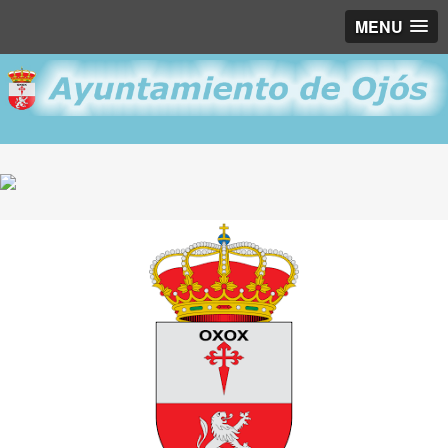
MENU
Puente Colgante "La Cuna"