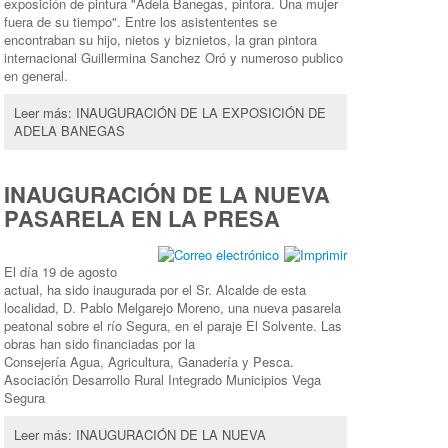
exposición de pintura "Adela Banegas, pintora. Una mujer
fuera de su tiempo". Entre los asistententes se
encontraban su hijo, nietos y biznietos, la gran pintora
internacional Guillermina Sanchez Oró y numeroso publico
en general.
Leer más: INAUGURACIÓN DE LA EXPOSICIÓN DE
ADELA BANEGAS
INAUGURACIÓN DE LA NUEVA
PASARELA EN LA PRESA
El día 19 de agosto
actual, ha sido inaugurada por el Sr. Alcalde de esta
localidad, D. Pablo Melgarejo Moreno, una nueva pasarela
peatonal sobre el río Segura, en el paraje El Solvente. Las
obras han sido financiadas por la
Consejería Agua, Agricultura, Ganadería y Pesca.
Asociación Desarrollo Rural Integrado Municipios Vega
Segura
Leer más: INAUGURACIÓN DE LA NUEVA