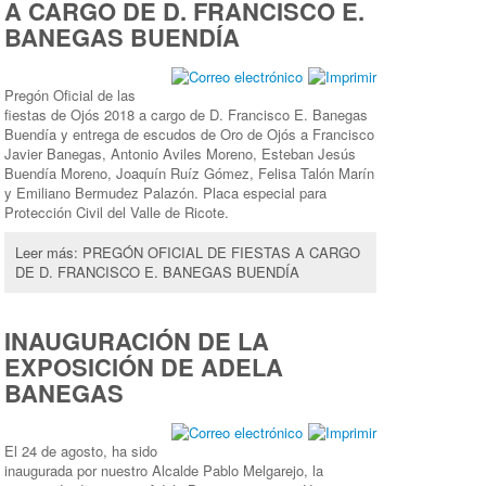
A CARGO DE D. FRANCISCO E.
BANEGAS BUENDÍA
Pregón Oficial de las
fiestas de Ojós 2018 a cargo de D. Francisco E. Banegas
Buendía y entrega de escudos de Oro de Ojós a Francisco
Javier Banegas, Antonio Aviles Moreno, Esteban Jesús
Buendía Moreno, Joaquín Ruíz Gómez, Felisa Talón Marín
y Emiliano Bermudez Palazón. Placa especial para
Protección Civil del Valle de Ricote.
Leer más: PREGÓN OFICIAL DE FIESTAS A CARGO
DE D. FRANCISCO E. BANEGAS BUENDÍA
INAUGURACIÓN DE LA
EXPOSICIÓN DE ADELA
BANEGAS
El 24 de agosto, ha sido
inaugurada por nuestro Alcalde Pablo Melgarejo, la