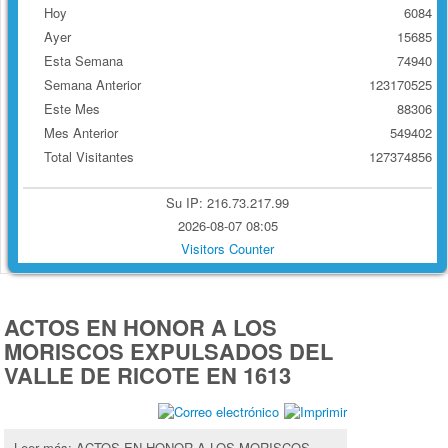
Hoy
6084
Ayer
15685
Esta Semana
74940
Semana Anterior
123170525
Este Mes
88306
Mes Anterior
549402
Total Visitantes
127374856
Su IP: 216.73.217.99
2026-08-07 08:05
Visitors Counter
ACTOS EN HONOR A LOS
MORISCOS EXPULSADOS DEL
VALLE DE RICOTE EN 1613
Leer más: ACTOS EN HONOR A LOS MORISCOS