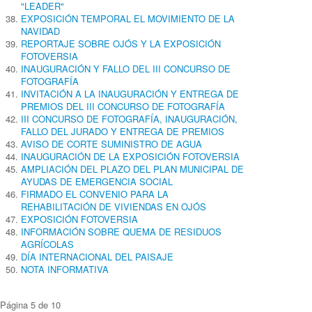
"LEADER"
EXPOSICIÓN TEMPORAL EL MOVIMIENTO DE LA
NAVIDAD
REPORTAJE SOBRE OJÓS Y LA EXPOSICIÓN
FOTOVERSIA
INAUGURACIÓN Y FALLO DEL III CONCURSO DE
FOTOGRAFÍA
INVITACIÓN A LA INAUGURACIÓN Y ENTREGA DE
PREMIOS DEL III CONCURSO DE FOTOGRAFÍA
III CONCURSO DE FOTOGRAFÍA, INAUGURACIÓN,
FALLO DEL JURADO Y ENTREGA DE PREMIOS
AVISO DE CORTE SUMINISTRO DE AGUA
INAUGURACIÓN DE LA EXPOSICIÓN FOTOVERSIA
AMPLIACIÓN DEL PLAZO DEL PLAN MUNICIPAL DE
AYUDAS DE EMERGENCIA SOCIAL
FIRMADO EL CONVENIO PARA LA
REHABILITACIÓN DE VIVIENDAS EN OJÓS
EXPOSICIÓN FOTOVERSIA
INFORMACIÓN SOBRE QUEMA DE RESIDUOS
AGRÍCOLAS
DÍA INTERNACIONAL DEL PAISAJE
NOTA INFORMATIVA
Página 5 de 10