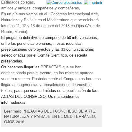
Estimados colegas,
amigos y amigas, compañeros y compañeras,
En un día nos vemos en el I Congreso Internacional Arte,
Naturaleza y Paisaje en el Mediterráneo que se celebrará
los días 11, 12 y 13 de octubre del 2018 en Ojós (Valle de
Ricote, Murcia).
El programa definitivo se compone de 50 intervenciones,
entre las ponencias plenarias, mesas redondas,
presentaciones de proyectos y las 33 comunicaciones
seleccionadas por el Comité Científico, de setenta
presentadas.
Os hacemos llegar las
PREACTAS que se han
confeccionado para el evento, en las mismas aparece
vuestro resumen. Posteriormente al Congreso os haremos
llegar las sugerencias y consideraciones de vuestros
textos
, para que sean admitidos en la publicación de las
ACTAS DEL CONGRESO. Os mantendremos
informados/as.
Leer más: PREACTAS DEL I CONGRESO DE ARTE,
NATURALEZA Y PAISAJE EN EL MEDITERRÁNEO,
OJÓS 2018